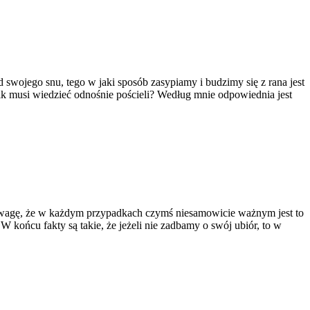
swojego snu, tego w jaki sposób zasypiamy i budzimy się z rana jest
ik musi wiedzieć odnośnie pościeli? Według mnie odpowiednia jest
ić uwagę, że w każdym przypadkach czymś niesamowicie ważnym jest to
końcu fakty są takie, że jeżeli nie zadbamy o swój ubiór, to w