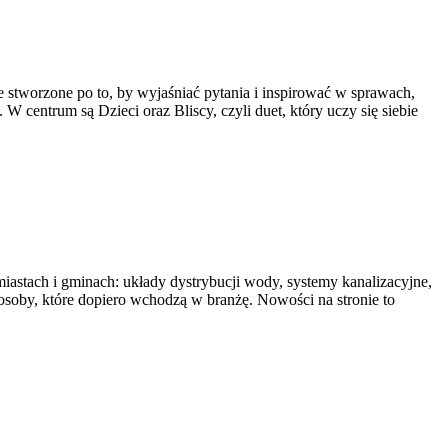
e stworzone po to, by wyjaśniać pytania i inspirować w sprawach,
W centrum są Dzieci oraz Bliscy, czyli duet, który uczy się siebie
miastach i gminach: układy dystrybucji wody, systemy kanalizacyjne,
 osoby, które dopiero wchodzą w branżę. Nowości na stronie to