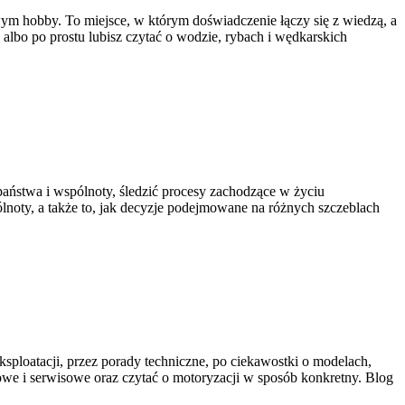
owym hobby. To miejsce, w którym doświadczenie łączy się z wiedzą, a
, albo po prostu lubisz czytać o wodzie, rybach i wędkarskich
 państwa i wspólnoty, śledzić procesy zachodzące w życiu
lnoty, a także to, jak decyzje podejmowane na różnych szczeblach
ksploatacji, przez porady techniczne, po ciekawostki o modelach,
owe i serwisowe oraz czytać o motoryzacji w sposób konkretny. Blog