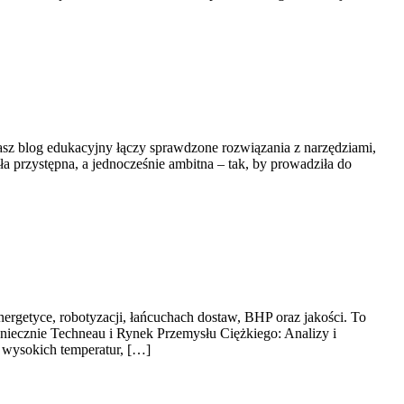
 Nasz blog edukacyjny łączy sprawdzone rozwiązania z narzędziami,
 przystępna, a jednocześnie ambitna – tak, by prowadziła do
ergetyce, robotyzacji, łańcuchach dostaw, BHP oraz jakości. To
oniecznie Techneau i Rynek Przemysłu Ciężkiego: Analizy i
: wysokich temperatur, […]