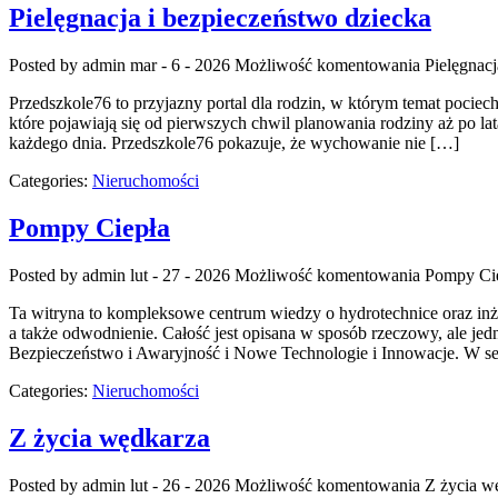
Pielęgnacja i bezpieczeństwo dziecka
Posted by admin
mar - 6 - 2026
Możliwość komentowania
Pielęgnacj
Przedszkole76 to przyjazny portal dla rodzin, w którym temat pociec
które pojawiają się od pierwszych chwil planowania rodziny aż po lat
każdego dnia. Przedszkole76 pokazuje, że wychowanie nie […]
Categories:
Nieruchomości
Pompy Ciepła
Posted by admin
lut - 27 - 2026
Możliwość komentowania
Pompy Ci
Ta witryna to kompleksowe centrum wiedzy o hydrotechnice oraz inżyn
a także odwodnienie. Całość jest opisana w sposób rzeczowy, ale jed
Bezpieczeństwo i Awaryjność i Nowe Technologie i Innowacje. W se
Categories:
Nieruchomości
Z życia wędkarza
Posted by admin
lut - 26 - 2026
Możliwość komentowania
Z życia w