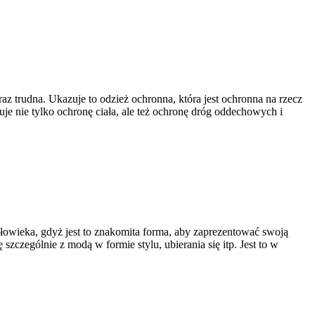
 trudna. Ukazuje to odzież ochronna, która jest ochronna na rzecz
uje nie tylko ochronę ciała, ale też ochronę dróg oddechowych i
łowieka, gdyż jest to znakomita forma, aby zaprezentować swoją
szczególnie z modą w formie stylu, ubierania się itp. Jest to w