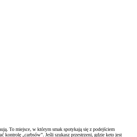
ują. To miejsce, w którym smak spotykają się z podejściem
ontrolę „carbsów”. Jeśli szukasz przestrzeni, gdzie keto jest