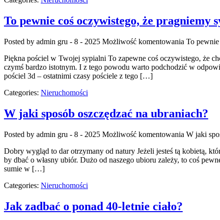
To pewnie coś oczywistego, że pragniemy s
Posted by admin
gru - 8 - 2025
Możliwość komentowania
To pewnie 
Piękna pościel w Twojej sypialni To zapewne coś oczywistego, że ch
czymś bardzo istotnym. I z tego powodu warto podchodzić w odpowie
pościel 3d – ostatnimi czasy pościele z tego […]
Categories:
Nieruchomości
W jaki sposób oszczędzać na ubraniach?
Posted by admin
gru - 8 - 2025
Możliwość komentowania
W jaki spo
Dobry wygląd to dar otrzymany od natury Jeżeli jesteś tą kobietą, 
by dbać o własny ubiór. Dużo od naszego ubioru zależy, to coś pewn
sumie w […]
Categories:
Nieruchomości
Jak zadbać o ponad 40-letnie ciało?