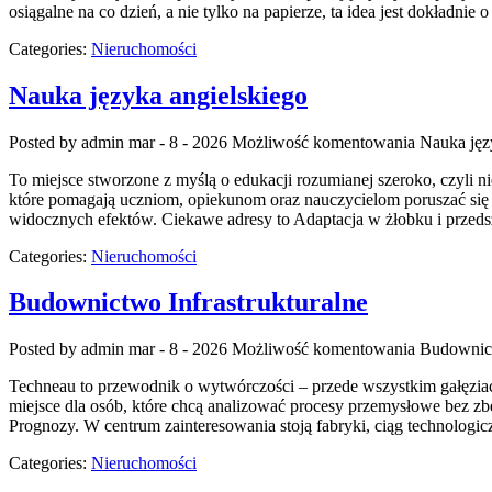
osiągalne na co dzień, a nie tylko na papierze, ta idea jest dokładni
Categories:
Nieruchomości
Nauka języka angielskiego
Posted by admin
mar - 8 - 2026
Możliwość komentowania
Nauka jęz
To miejsce stworzone z myślą o edukacji rozumianej szeroko, czyli ni
które pomagają uczniom, opiekunom oraz nauczycielom poruszać się p
widocznych efektów. Ciekawe adresy to Adaptacja w żłobku i przeds
Categories:
Nieruchomości
Budownictwo Infrastrukturalne
Posted by admin
mar - 8 - 2026
Możliwość komentowania
Budownict
Techneau to przewodnik o wytwórczości – przede wszystkim gałęziach
miejsce dla osób, które chcą analizować procesy przemysłowe bez zb
Prognozy. W centrum zainteresowania stoją fabryki, ciąg technologi
Categories:
Nieruchomości