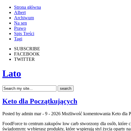
Strona główna
Albert
Archiwum
Na sen
Prawo
Spis Treści
Tagi
SUBSCRIBE
FACEBOOK
TWITTER
Lato
Keto dla Początkujących
Posted by admin
mar - 9 - 2026
Możliwość komentowania
Keto dla 
FoodForce to centrum zakupów low carb stworzony dla osób, które c
świadomym: wybierasz produkty, które wspierają styl życia oparty na