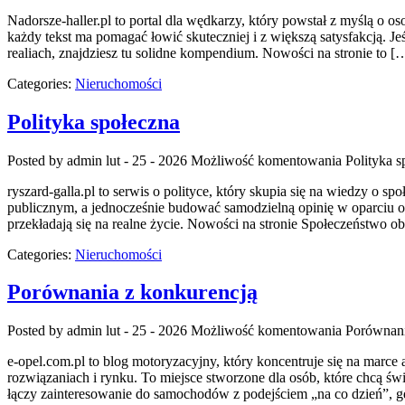
Nadorsze-haller.pl to portal dla wędkarzy, który powstał z myślą o 
każdy tekst ma pomagać łowić skuteczniej i z większą satysfakcją. Je
realiach, znajdziesz tu solidne kompendium. Nowości na stronie to [
Categories:
Nieruchomości
Polityka społeczna
Posted by admin
lut - 25 - 2026
Możliwość komentowania
Polityka s
ryszard-galla.pl to serwis o polityce, który skupia się na wiedzy o 
publicznym, a jednocześnie budować samodzielną opinię w oparciu o 
przekładają się na realne życie. Nowości na stronie Społeczeństwo o
Categories:
Nieruchomości
Porównania z konkurencją
Posted by admin
lut - 25 - 2026
Możliwość komentowania
Porównani
e-opel.com.pl to blog motoryzacyjny, który koncentruje się na marce 
rozwiązaniach i rynku. To miejsce stworzone dla osób, które chcą ś
łączy zainteresowanie do samochodów z podejściem „na co dzień”, gd