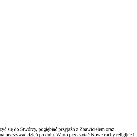
iżyć się do Stwórcy, pogłębiać przyjaźń z Zbawicielem oraz
żna przeżywać dzień po dniu. Warto przeczytać Nowe ruchy religijne i