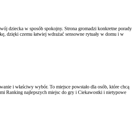
zwój dziecka w sposób spokojny. Strona gromadzi konkretne porady
tykę, dzięki czemu łatwiej wdrażać sensowne rytuały w domu i w
owanie i właściwy wybór. To miejsce powstało dla osób, które chcą
nymi Ranking najlepszych miejsc do gry i Ciekawostki i nietypowe