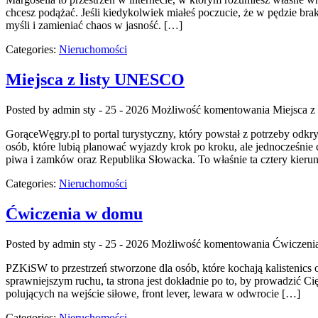
chcesz podążać. Jeśli kiedykolwiek miałeś poczucie, że w pędzie brak
myśli i zamieniać chaos w jasność. […]
Categories:
Nieruchomości
Miejsca z listy UNESCO
Posted by admin
sty - 25 - 2026
Możliwość komentowania
Miejsca 
GorąceWęgry.pl to portal turystyczny, który powstał z potrzeby od
osób, które lubią planować wyjazdy krok po kroku, ale jednocześnie 
piwa i zamków oraz Republika Słowacka. To właśnie ta cztery kierun
Categories:
Nieruchomości
Ćwiczenia w domu
Posted by admin
sty - 25 - 2026
Możliwość komentowania
Ćwiczeni
PZKiSW to przestrzeń stworzone dla osób, które kochają kalistenics o
sprawniejszym ruchu, ta strona jest dokładnie po to, by prowadzić Ci
polujących na wejście siłowe, front lever, lewara w odwrocie […]
Categories:
Nieruchomości