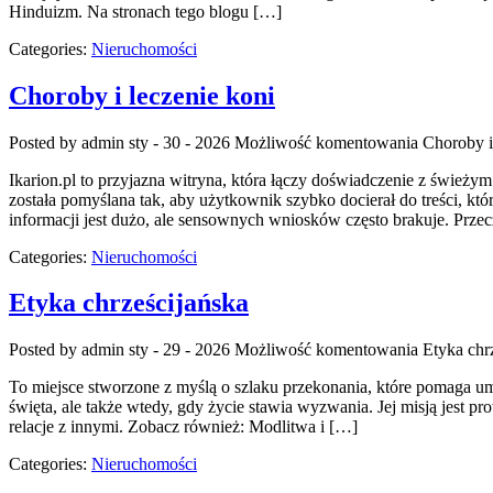
Hinduizm. Na stronach tego blogu […]
Categories:
Nieruchomości
Choroby i leczenie koni
Posted by admin
sty - 30 - 2026
Możliwość komentowania
Choroby i
Ikarion.pl to przyjazna witryna, która łączy doświadczenie z świeży
została pomyślana tak, aby użytkownik szybko docierał do treści, k
informacji jest dużo, ale sensownych wniosków często brakuje. Przecz
Categories:
Nieruchomości
Etyka chrześcijańska
Posted by admin
sty - 29 - 2026
Możliwość komentowania
Etyka chr
To miejsce stworzone z myślą o szlaku przekonania, które pomaga um
święta, ale także wtedy, gdy życie stawia wyzwania. Jej misją jest p
relacje z innymi. Zobacz również: Modlitwa i […]
Categories:
Nieruchomości