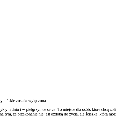
frykańskie
została wyłączona
kłym dniu i w pielgrzymce serca. To miejsce dla osób, które chcą zbl
a tym, że przekonanie nie jest ozdobą do życia, ale ścieżką, którą mo