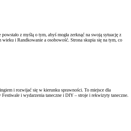
ce powstało z myślą o tym, abyś mogła zerknąć na swoją sytuację z
m wieku i Randkowanie a osobowość. Strona skupia się na tym, co
ingiem i rozwijać się w kierunku sprawności. To miejsce dla
y Festiwale i wydarzenia taneczne i DIY – stroje i rekwizyty taneczne.