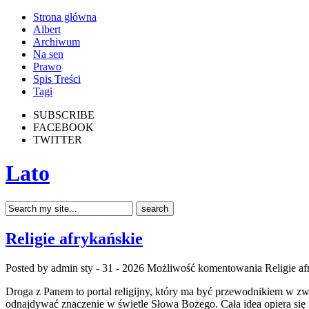
Strona główna
Albert
Archiwum
Na sen
Prawo
Spis Treści
Tagi
SUBSCRIBE
FACEBOOK
TWITTER
Lato
Religie afrykańskie
Posted by admin
sty - 31 - 2026
Możliwość komentowania
Religie a
Droga z Panem to portal religijny, który ma być przewodnikiem w zwy
odnajdywać znaczenie w świetle Słowa Bożego. Cała idea opiera się n