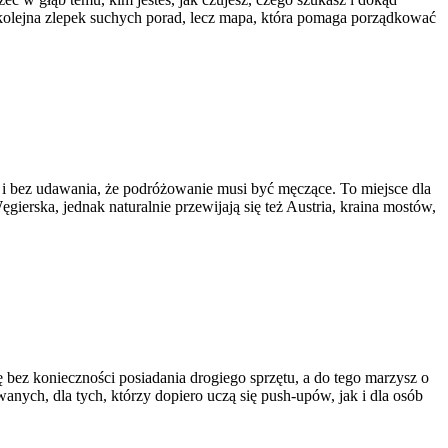
st kolejna zlepek suchych porad, lecz mapa, która pomaga porządkować
 i bez udawania, że podróżowanie musi być męczące. To miejsce dla
ierska, jednak naturalnie przewijają się też Austria, kraina mostów,
łę bez konieczności posiadania drogiego sprzętu, a do tego marzysz o
anych, dla tych, którzy dopiero uczą się push-upów, jak i dla osób