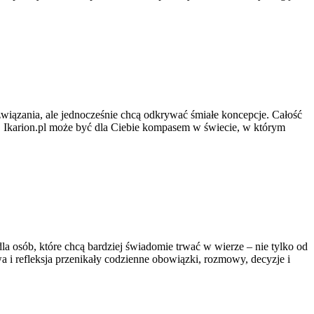
ozwiązania, ale jednocześnie chcą odkrywać śmiałe koncepcje. Całość
ę. Ikarion.pl może być dla Ciebie kompasem w świecie, w którym
a osób, które chcą bardziej świadomie trwać w wierze – nie tylko od
wa i refleksja przenikały codzienne obowiązki, rozmowy, decyzje i