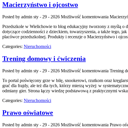
Macierzyństwo i ojcostwo
Posted by admin
sty - 29 - 2026
Możliwość komentowania
Macierzyń
Przedszkole w Wielichowie to blog edukacyjny tworzony z myślą o d
dotyczące codzienności z dzieckiem, towarzyszenia, a także tego, j
placówce przedszkolnej. Produkty i recenzje o Macierzyństwo i ojco
Categories:
Nieruchomości
Trening domowy i ćwiczenia
Posted by admin
sty - 29 - 2026
Możliwość komentowania
Trening d
To portal poświęcony grze w bilę, snookerowi, rzutkom oraz kręglars
grać dla frajdy, ale też dla tych, którzy mierzą wyżej: w systematyc
odmiany gier. Strona łączy wiedzę podstawową z praktycznymi wsk
Categories:
Nieruchomości
Prawo oświatowe
Posted by admin
sty - 29 - 2026
Możliwość komentowania
Prawo oś