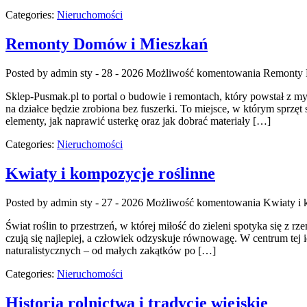
Categories:
Nieruchomości
Remonty Domów i Mieszkań
Posted by admin
sty - 28 - 2026
Możliwość komentowania
Remonty 
Sklep-Pusmak.pl to portal o budowie i remontach, który powstał z m
na działce będzie zrobiona bez fuszerki. To miejsce, w którym sprzęt
elementy, jak naprawić usterkę oraz jak dobrać materiały […]
Categories:
Nieruchomości
Kwiaty i kompozycje roślinne
Posted by admin
sty - 27 - 2026
Możliwość komentowania
Kwiaty i 
Świat roślin to przestrzeń, w której miłość do zieleni spotyka się z
czują się najlepiej, a człowiek odzyskuje równowagę. W centrum tej
naturalistycznych – od małych zakątków po […]
Categories:
Nieruchomości
Historia rolnictwa i tradycje wiejskie