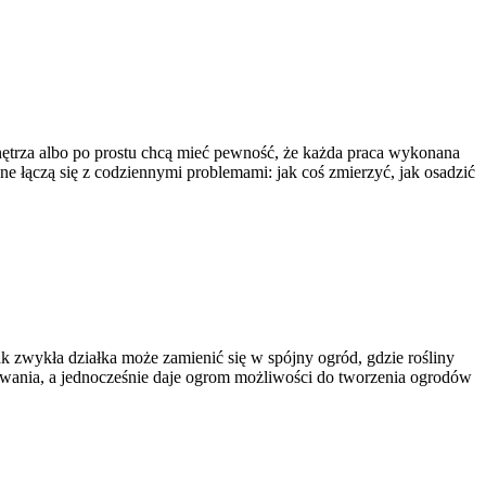
wnętrza albo po prostu chcą mieć pewność, że każda praca wykonana
ane łączą się z codziennymi problemami: jak coś zmierzyć, jak osadzić
jak zwykła działka może zamienić się w spójny ogród, gdzie rośliny
wyzwania, a jednocześnie daje ogrom możliwości do tworzenia ogrodów