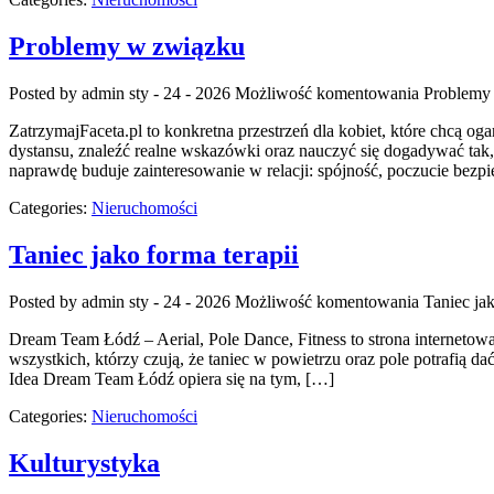
Problemy w związku
Posted by admin
sty - 24 - 2026
Możliwość komentowania
Problemy
ZatrzymajFaceta.pl to konkretna przestrzeń dla kobiet, które chcą og
dystansu, znaleźć realne wskazówki oraz nauczyć się dogadywać tak,
naprawdę buduje zainteresowanie w relacji: spójność, poczucie bezp
Categories:
Nieruchomości
Taniec jako forma terapii
Posted by admin
sty - 24 - 2026
Możliwość komentowania
Taniec jak
Dream Team Łódź – Aerial, Pole Dance, Fitness to strona internetowa
wszystkich, którzy czują, że taniec w powietrzu oraz pole potrafią da
Idea Dream Team Łódź opiera się na tym, […]
Categories:
Nieruchomości
Kulturystyka