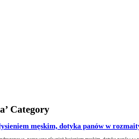
ra’ Category
 łysieniem męskim, dotyka panów w rozmai