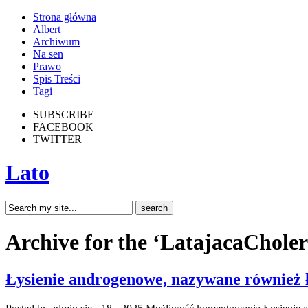
Strona główna
Albert
Archiwum
Na sen
Prawo
Spis Treści
Tagi
SUBSCRIBE
FACEBOOK
TWITTER
Lato
Archive for the ‘LatajacaChole
Łysienie androgenowe, nazywane również