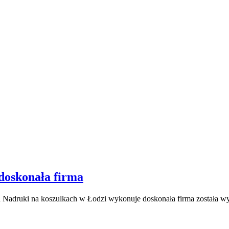
doskonała firma
a
Nadruki na koszulkach w Łodzi wykonuje doskonała firma
została w