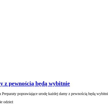
y z pewnością będą wybitnie
ia
Preparaty poprawiające urodę każdej damy z pewnością będą wybitn
ie odzież