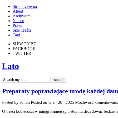
Strona główna
Albert
Archiwum
Na sen
Prawo
Spis Treści
Tagi
SUBSCRIBE
FACEBOOK
TWITTER
Lato
Preparaty poprawiające urodę każdej dam
Posted by admin
Posted on wrz - 26 - 2025
Możliwość komentowan
O treści kobiecości w najogromniejszym stopniu decydować będzie n