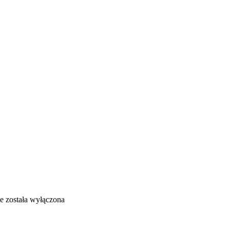
ie
została wyłączona