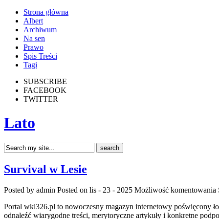
Strona główna
Albert
Archiwum
Na sen
Prawo
Spis Treści
Tagi
SUBSCRIBE
FACEBOOK
TWITTER
Lato
Survival w Lesie
Posted by admin
Posted on lis - 23 - 2025
Możliwość komentowania
Portal wkl326.pl to nowoczesny magazyn internetowy poświęcony łow
odnaleźć wiarygodne treści, merytoryczne artykuły i konkretne pod