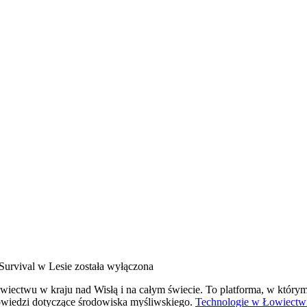
Survival w Lesie
została wyłączona
iectwu w kraju nad Wisłą i na całym świecie. To platforma, w którym
powiedzi dotyczące środowiska myśliwskiego.
Technologie w Łowiectw