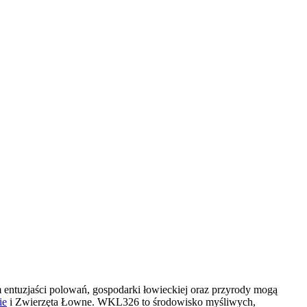
 entuzjaści polowań, gospodarki łowieckiej oraz przyrody mogą
ie
i Zwierzęta Łowne. WKL326 to środowisko myśliwych,