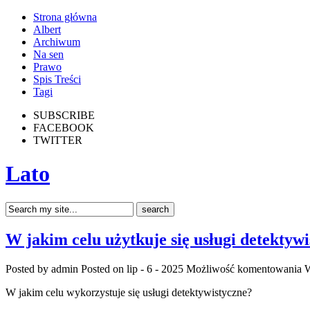
Strona główna
Albert
Archiwum
Na sen
Prawo
Spis Treści
Tagi
SUBSCRIBE
FACEBOOK
TWITTER
Lato
W jakim celu użytkuje się usługi detektyw
Posted by admin
Posted on lip - 6 - 2025
Możliwość komentowania
W
W jakim celu wykorzystuje się usługi detektywistyczne?