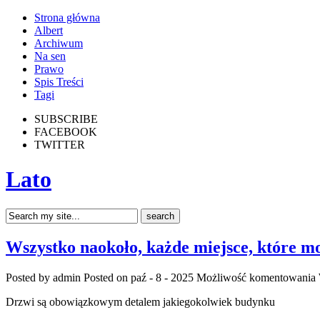
Strona główna
Albert
Archiwum
Na sen
Prawo
Spis Treści
Tagi
SUBSCRIBE
FACEBOOK
TWITTER
Lato
Wszystko naokoło, każde miejsce, które m
Posted by admin
Posted on paź - 8 - 2025
Możliwość komentowania
Drzwi są obowiązkowym detalem jakiegokolwiek budynku