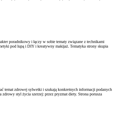
akter poradnikowy i łączy w sobie tematy związane z technikami
metyki pod lupą i DIY i kreatywny makijaż. Tematyka strony skupia
nać temat zdrowej sylwetki i szukają konkretnych informacji podanych
a zdrowy styl życia szerzej: przez pryzmat diety. Strona porusza