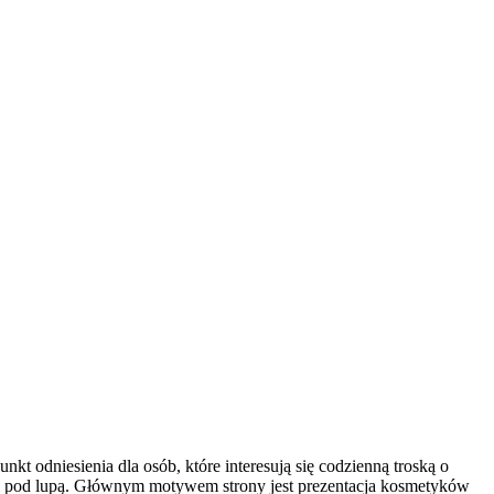
nkt odniesienia dla osób, które interesują się codzienną troską o
iki pod lupą. Głównym motywem strony jest prezentacja kosmetyków