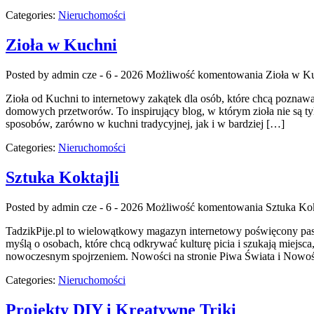
Categories:
Nieruchomości
Zioła w Kuchni
Posted by admin
cze - 6 - 2026
Możliwość komentowania
Zioła w K
Zioła od Kuchni to internetowy zakątek dla osób, które chcą poznawa
domowych przetworów. To inspirujący blog, w którym zioła nie są ty
sposobów, zarówno w kuchni tradycyjnej, jak i w bardziej […]
Categories:
Nieruchomości
Sztuka Koktajli
Posted by admin
cze - 6 - 2026
Możliwość komentowania
Sztuka Kok
TadzikPije.pl to wielowątkowy magazyn internetowy poświęcony pasj
myślą o osobach, które chcą odkrywać kulturę picia i szukają miejsc
nowoczesnym spojrzeniem. Nowości na stronie Piwa Świata i Nowości
Categories:
Nieruchomości
Projekty DIY i Kreatywne Triki