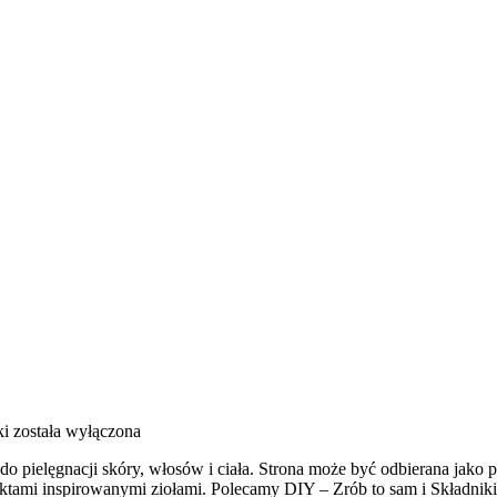
ki
została wyłączona
do pielęgnacji skóry, włosów i ciała. Strona może być odbierana jako pu
oduktami inspirowanymi ziołami. Polecamy DIY – Zrób to sam i Składn