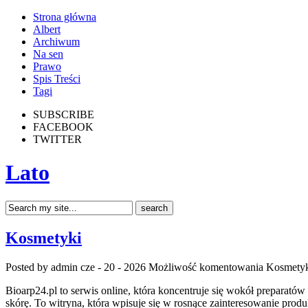
Strona główna
Albert
Archiwum
Na sen
Prawo
Spis Treści
Tagi
SUBSCRIBE
FACEBOOK
TWITTER
Lato
Kosmetyki
Posted by admin
cze - 20 - 2026
Możliwość komentowania
Kosmety
Bioarp24.pl to serwis online, która koncentruje się wokół preparatów 
skórę. To witryna, która wpisuje się w rosnące zainteresowanie pr