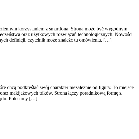
odziennym korzystaniem z smartfona. Strona może być wygodnym
zpieczeństwa oraz użytkowych rozwiązań technologicznych. Nowości
nych definicji, czytelnik może znaleźć tu omówienia, […]
 chcą podkreślać swój charakter niezależnie od figury. To miejsce
 oraz makijażowych trików. Strona łączy poradnikową formę z
lądu. Polecamy […]