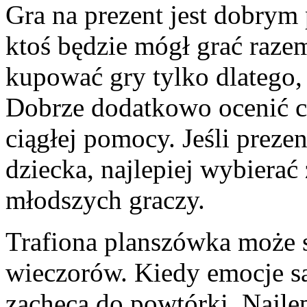
Gra na prezent jest dobrym
ktoś będzie mógł grać raze
kupować gry tylko dlatego,
Dobrze dodatkowo ocenić cz
ciągłej pomocy. Jeśli preze
dziecka, najlepiej wybierać
młodszych graczy.
Trafiona planszówka może s
wieczorów. Kiedy emocje s
zachęca do powtórki. Najle