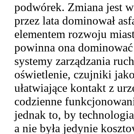
podwórek. Zmiana jest w
przez lata dominował as
elementem rozwoju miast 
powinna ona dominować n
systemy zarządzania ruc
oświetlenie, czujniki jak
ułatwiające kontakt z u
codzienne funkcjonowani
jednak to, by technologi
a nie była jedynie kosz