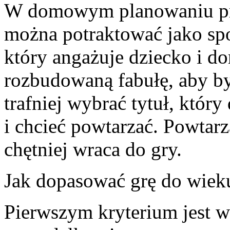
W domowym planowaniu pr
można potraktować jako spo
który angażuje dziecko i do
rozbudowaną fabułę, aby b
trafniej wybrać tytuł, któr
i chcieć powtarzać. Powtarz
chętniej wraca do gry.
Jak dopasować grę do wiek
Pierwszym kryterium jest w