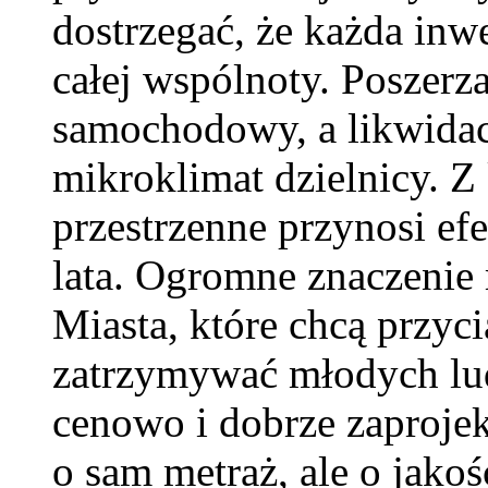
dostrzegać, że każda inw
całej wspólnoty. Poszerz
samochodowy, a likwidac
mikroklimat dzielnicy. Z
przestrzenne przynosi efe
lata. Ogromne znaczenie
Miasta, które chcą przyc
zatrzymywać młodych lud
cenowo i dobrze zaprojek
o sam metraż, ale o jakoś