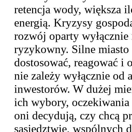
retencja wody, większa il
energią. Kryzysy gospoda
rozwój oparty wyłącznie
ryzykowny. Silne miasto t
dostosować, reagować i 
nie zależy wyłącznie od 
inwestorów. W dużej mier
ich wybory, oczekiwania
oni decydują, czy chcą pr
sąsiedztwie, wspólnych dz