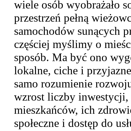
wiele osób wyobrażało s
przestrzeń pełną wieżowcó
samochodów sunących prz
częściej myślimy o mieśc
sposób. Ma być ono wygod
lokalne, ciche i przyjazn
samo rozumienie rozwoju
wzrost liczby inwestycji,
mieszkańców, ich zdrowie
społeczne i dostęp do us