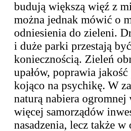
budują większą więź z m
można jednak mówić o mi
odniesienia do zieleni. 
i duże parki przestają być
koniecznością. Zieleń ob
upałów, poprawia jakość p
kojąco na psychikę. W za
naturą nabiera ogromnej 
więcej samorządów inwes
nasadzenia, lecz także 