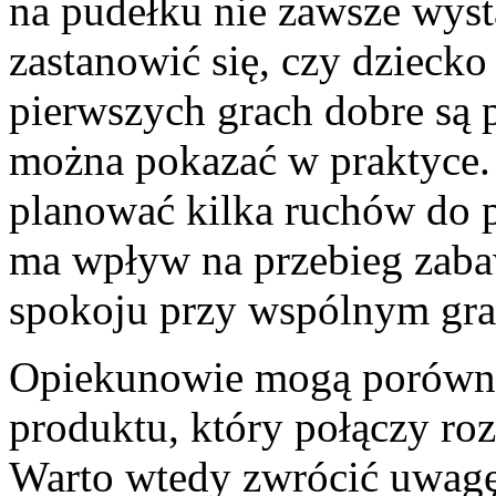
na pudełku nie zawsze wys
zastanowić się, czy dziecko 
pierwszych grach dobre są 
można pokazać w praktyce.
planować kilka ruchów do p
ma wpływ na przebieg zaba
spokoju przy wspólnym gra
Opiekunowie mogą porów
produktu, który połączy ro
Warto wtedy zwrócić uwagę 