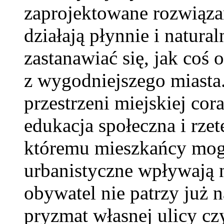
zaprojektowane rozwiąza
działają płynnie i natura
zastanawiać się, jak coś 
z wygodniejszego miasta
przestrzeni miejskiej cor
edukacja społeczna i rze
któremu mieszkańcy mogą 
urbanistyczne wpływają 
obywatel nie patrzy już 
pryzmat własnej ulicy cz