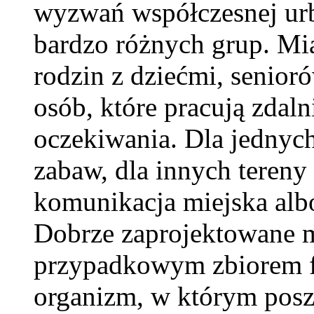
wyzwań współczesnej urb
bardzo różnych grup. Mia
rodzin z dziećmi, senior
osób, które pracują zdal
oczekiwania. Dla jednych
zabaw, dla innych tereny
komunikacja miejska alb
Dobrze zaprojektowane m
przypadkowym zbiorem fu
organizm, w którym posz