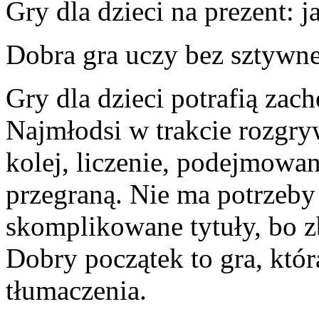
Gry dla dzieci na prezent:
Dobra gra uczy bez sztywnej
Gry dla dzieci potrafią zac
Najmłodsi w trakcie rozgry
kolej, liczenie, podejmowani
przegraną. Nie ma potrzeby
skomplikowane tytuły, bo z
Dobry początek to gra, któ
tłumaczenia.