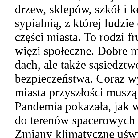
drzew, sklepów, szkół i k
sypialnią, z której ludzi
części miasta. To rodzi fr
więzi społeczne. Dobre mi
dach, ale także sąsiedztw
bezpieczeństwa. Coraz wy
miasta przyszłości muszą
Pandemia pokazała, jak w
do terenów spacerowych i
Zmiany klimatyczne uświa