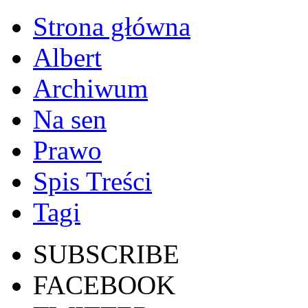
Strona główna
Albert
Archiwum
Na sen
Prawo
Spis Treści
Tagi
SUBSCRIBE
FACEBOOK