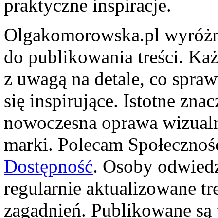
praktyczne inspiracje.
Olgakomorowska.pl wyróżn
do publikowania treści. Ka
z uwagą na detale, co sprawi
się inspirujące. Istotne zn
nowoczesna oprawa wizualna
marki. Polecam Społeczność
Dostępność
. Osoby odwiedz
regularnie aktualizowane tr
zagadnień. Publikowane są 