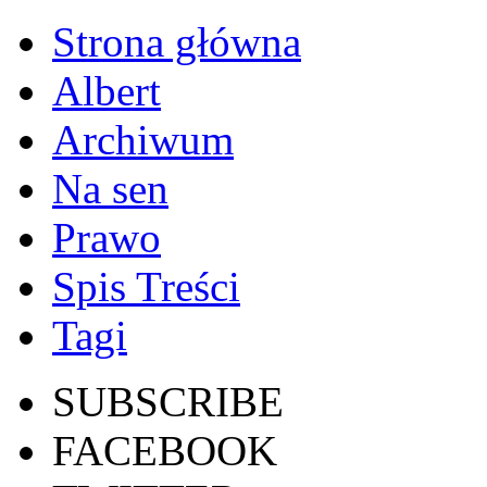
Strona główna
Albert
Archiwum
Na sen
Prawo
Spis Treści
Tagi
SUBSCRIBE
FACEBOOK