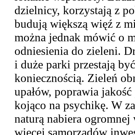
dzielnicy, korzystają z 
budują większą więź z m
można jednak mówić o mi
odniesienia do zieleni. 
i duże parki przestają być
koniecznością. Zieleń ob
upałów, poprawia jakość p
kojąco na psychikę. W za
naturą nabiera ogromnej 
więcej samorządów inwes