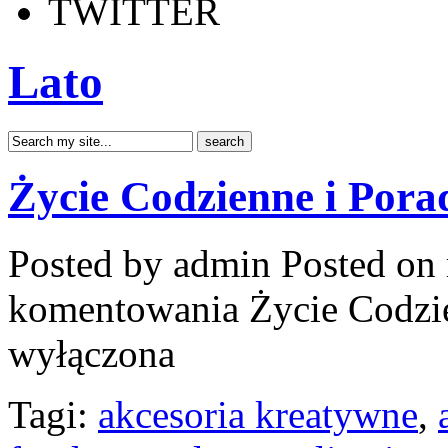
TWITTER
Lato
Życie Codzienne i Pora
Posted by admin
Posted on 
komentowania
Życie Codzi
wyłączona
Tagi:
akcesoria kreatywne
,