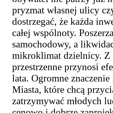
pryzmat własnej ulicy cz
dostrzegać, że każda inw
całej wspólnoty. Poszerz
samochodowy, a likwidac
mikroklimat dzielnicy. Z
przestrzenne przynosi efe
lata. Ogromne znaczenie
Miasta, które chcą przyc
zatrzymywać młodych lud
cenowo i dobrze zaprojek