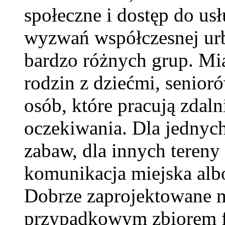
społeczne i dostęp do us
wyzwań współczesnej urb
bardzo różnych grup. Mia
rodzin z dziećmi, senior
osób, które pracują zdal
oczekiwania. Dla jednych
zabaw, dla innych tereny
komunikacja miejska alb
Dobrze zaprojektowane m
przypadkowym zbiorem fu