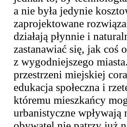
a nie była jedynie kosz
zaprojektowane rozwiąza
działają płynnie i natura
zastanawiać się, jak coś 
z wygodniejszego miasta
przestrzeni miejskiej cor
edukacja społeczna i rze
któremu mieszkańcy mogą 
urbanistyczne wpływają 
obywatel nie patrzy już 