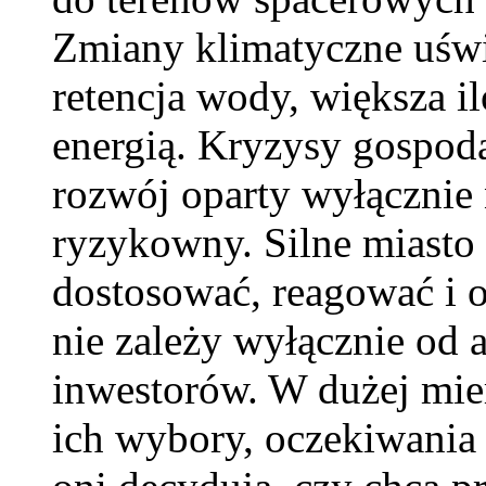
Zmiany klimatyczne uświa
retencja wody, większa il
energią. Kryzysy gospoda
rozwój oparty wyłącznie
ryzykowny. Silne miasto t
dostosować, reagować i 
nie zależy wyłącznie od 
inwestorów. W dużej mier
ich wybory, oczekiwania