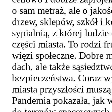
o sam metraż, ale o jakoś
drzew, sklepów, szkół i k
sypialnią, z której ludzi
części miasta. To rodzi fr
więzi społeczne. Dobre mi
dach, ale także sąsiedztw
bezpieczeństwa. Coraz wy
miasta przyszłości muszą
Pandemia pokazała, jak w
do terenów spacerowych i