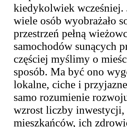
kiedykolwiek wcześniej. 
wiele osób wyobrażało s
przestrzeń pełną wieżowcó
samochodów sunących prz
częściej myślimy o mieśc
sposób. Ma być ono wygod
lokalne, ciche i przyjazn
samo rozumienie rozwoju
wzrost liczby inwestycji,
mieszkańców, ich zdrowie