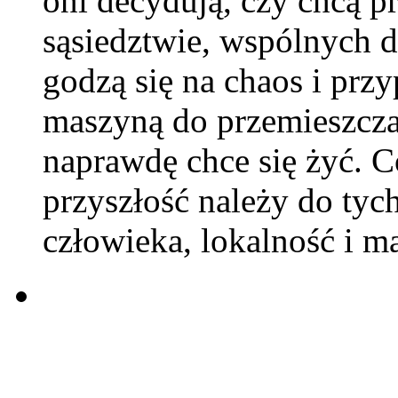
oni decydują, czy chcą pr
sąsiedztwie, wspólnych dz
godzą się na chaos i pr
maszyną do przemieszcza
naprawdę chce się żyć. C
przyszłość należy do tyc
człowieka, lokalność i 