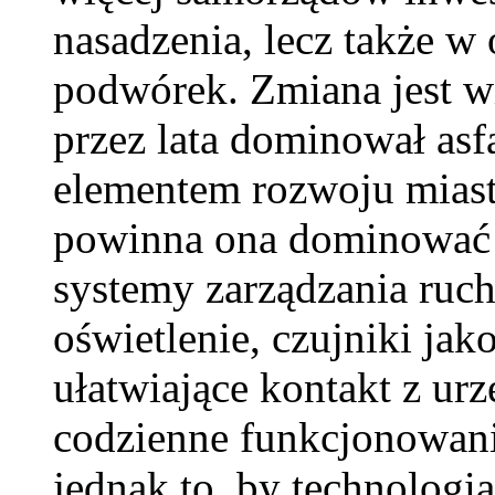
nasadzenia, lecz także 
podwórek. Zmiana jest w
przez lata dominował as
elementem rozwoju miast 
powinna ona dominować n
systemy zarządzania ruc
oświetlenie, czujniki jak
ułatwiające kontakt z u
codzienne funkcjonowani
jednak to, by technologi