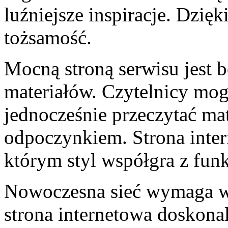
luźniejsze inspiracje. Dzię
tożsamość.
Mocną stroną serwisu jest
materiałów. Czytelnicy mo
jednocześnie przeczytać mat
odpoczynkiem. Strona inter
którym styl współgra z funk
Nowoczesna sieć wymaga wa
strona internetowa doskona